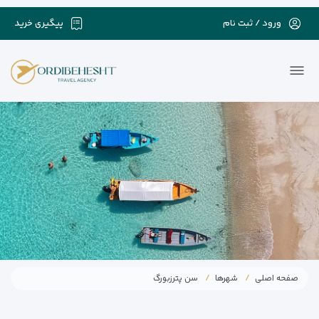
ورود / ثبت نام
پیگیری خرید
صفحه اصلی
شهرها
سن پترزبورگ