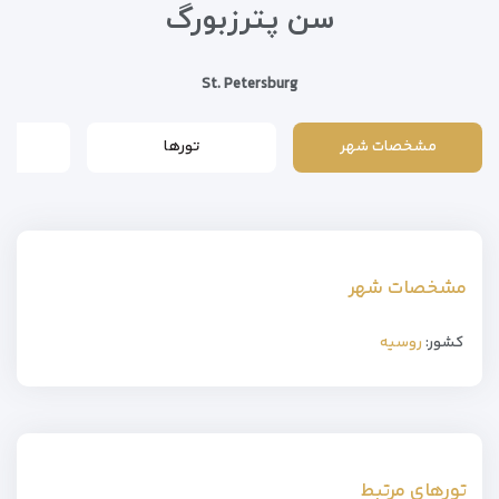
سن پترزبورگ
St. Petersburg
مشخصات شهر
تورها
مشخصات شهر
کشور:
روسیه
تورهای مرتبط