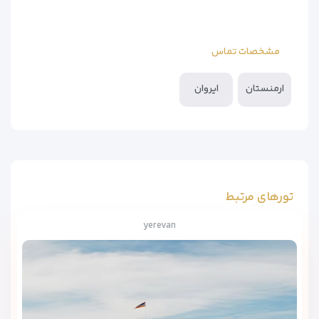
مشخصات تماس
ارمنستان
ایروان
تورهای مرتبط
yerevan