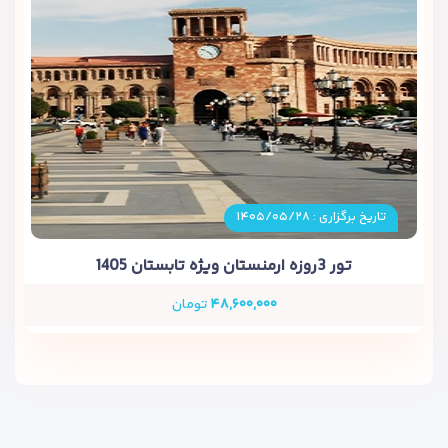
تاریخ برگزاری : ۱۴۰۵/۰۵/۲۸
تور 3روزه ارمنستان ویژه تابستان 1405
۴۸,۶۰۰,۰۰۰
تومان