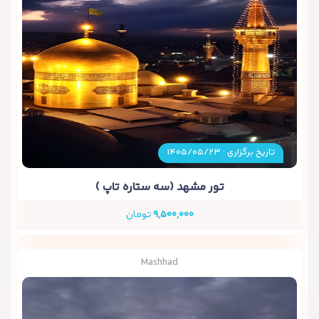
تاریخ برگزاری : ۱۴۰۵/۰۵/۲۳
تور مشهد (سه ستاره تاپ )
۹,۵۰۰,۰۰۰
تومان
Mashhad