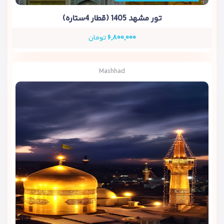
تور مشهد 1405 (قطار 4ستاره)
۶,۸۰۰,۰۰۰
تومان
Mashhad