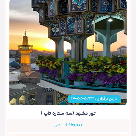
تاریخ برگزاری : ۱۴۰۵/۰۵/۲۳
تور مشهد (سه ستاره تاپ )
۶,۹۵۰,۰۰۰
تومان