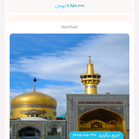
۶,۹۵۰,۰۰۰
تومان
Mashhad
تاریخ برگزاری : ۱۴۰۵/۰۵/۳۰