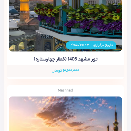
تاریخ برگزاری : ۱۴۰۵/۰۵/۳۱
تور مشهد 1405 (قطار چهارستاره)
۱۰,۱۰۰,۰۰۰
تومان
Mashhad