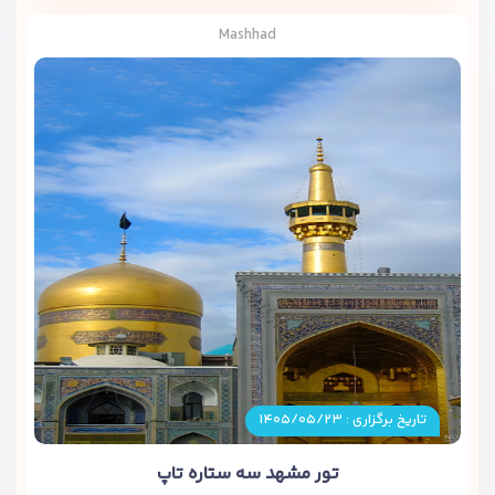
Mashhad
تاریخ برگزاری : ۱۴۰۵/۰۵/۲۳
تور مشهد سه ستاره تاپ