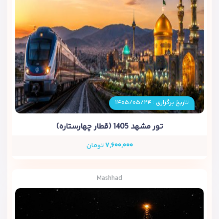
تاریخ برگزاری : ۱۴۰۵/۰۵/۲۴
تور مشهد 1405 (قطار چهارستاره)
۷,۶۰۰,۰۰۰
تومان
Mashhad