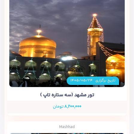
تاریخ برگزاری : ۱۴۰۵/۰۵/۲۴
تور مشهد (سه ستاره تاپ )
۸,۲۰۰,۰۰۰
تومان
Mashhad