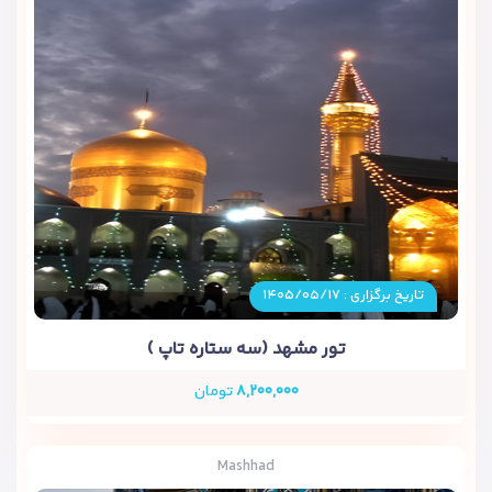
تاریخ برگزاری : ۱۴۰۵/۰۵/۱۷
تور مشهد (سه ستاره تاپ )
۸,۲۰۰,۰۰۰
تومان
Mashhad