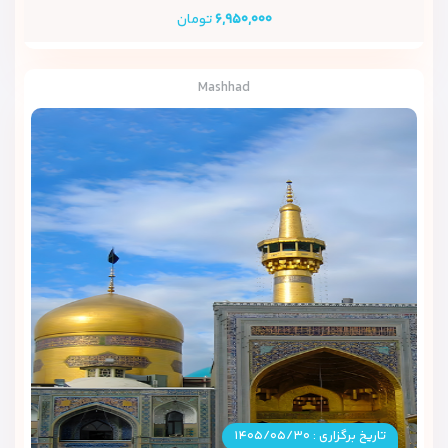
۶,۹۵۰,۰۰۰
تومان
Mashhad
تاریخ برگزاری : ۱۴۰۵/۰۵/۳۰