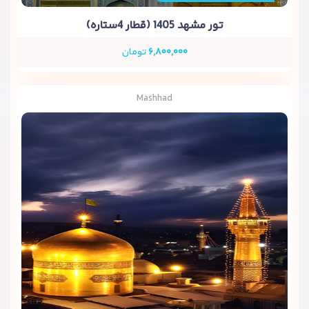
تور مشهد 1405 (قطار 4ستاره)
۶,۸۰۰,۰۰۰
تومان
Mashhad