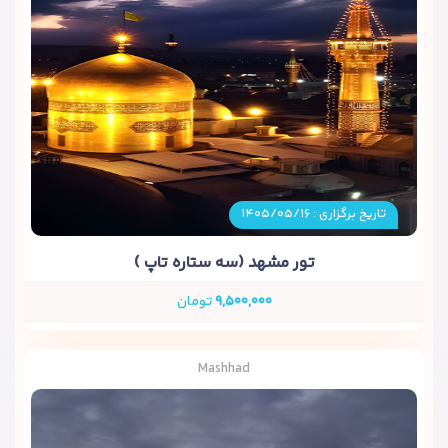
تاریخ برگزاری : ۱۴۰۵/۰۵/۱۶
تور مشهد (سه ستاره تاپ )
۹,۵۰۰,۰۰۰
تومان
Mashhad