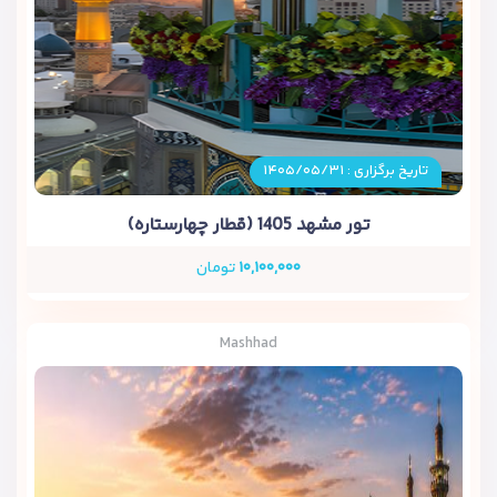
تاریخ برگزاری : ۱۴۰۵/۰۵/۳۱
تور مشهد 1405 (قطار چهارستاره)
۱۰,۱۰۰,۰۰۰
تومان
Mashhad