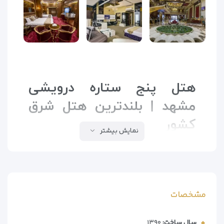
هتل پنج ستاره درویشی
مشهد | بلندترین هتل شرق
کشور
نمایش بیشتر
هتل
درویشی مشهد
، نماد معماری مدرن و تنها
هتل
آتریوم
در شرق ایران، با
۲۳ طبقه
و
۲۲۳ واحد اقامتی
،
تجربه‌ای منحصربه‌فرد از اقامت در مشهد مقدس را ارائه
می‌دهد. این هتل با موقعیت استثنایی در
حاشیه خیابان
مشخصات
امام رضا(ع)
، میزبانی بی‌نظیری برای زائران و مسافران گرامی
فراهم کرده است.
سال ساخت:
۱۳۹۰