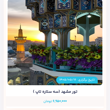
تاریخ برگزاری : ۱۴۰۵/۰۵/۱۶
تور مشهد (سه ستاره تاپ )
۶,۹۵۰,۰۰۰
تومان