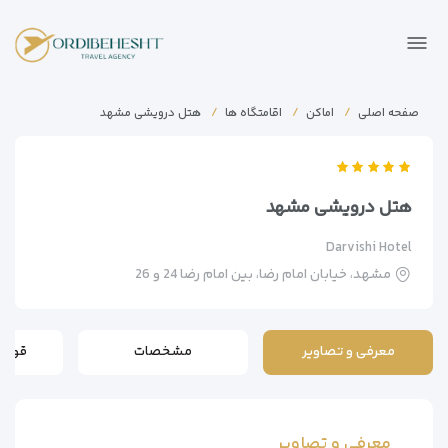
صفحه اصلی
اماکن
اقامتگاه ها
هتل درویشی مشهد
هتل درویشی مشهد
Darvishi Hotel
مشهد، خیابان امام رضا، بین امام رضا 24 و 26
معرفی و تصاویر
مشخصات
قوانی
معرفی و تصاویر