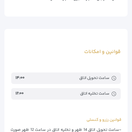
مسجد گوهرشاد
۲٫۷۱کیلومتر
حرم ورودی شیخ طبرسی
۲٫۹کیلومتر
حرم ورودی باب الرضا
۲٫۹کیلومتر
حرم ورودی خیابان شیرازی
۳٫۰۱کیلومتر
قوانین و امکانات
ساعت تحویل اتاق
۱۴:۰۰
ساعت تخلیه اتاق
۱۲:۰۰
قوانین رزرو و کنسلی
-ساعت تحویل اتاق 14 ظهر و تخلیه اتاق در ساعت 12 ظهر صورت