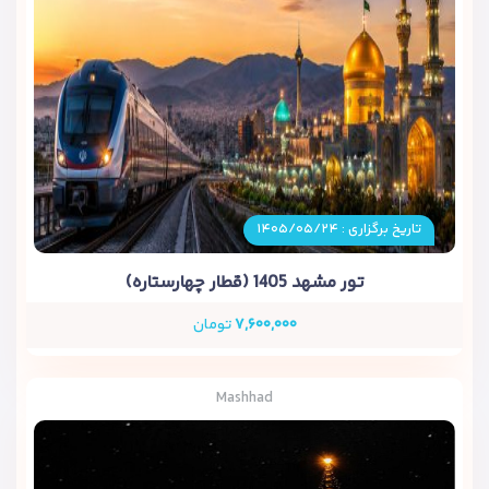
تاریخ برگزاری : ۱۴۰۵/۰۵/۲۴
تور مشهد 1405 (قطار چهارستاره)
۷,۶۰۰,۰۰۰
تومان
Mashhad