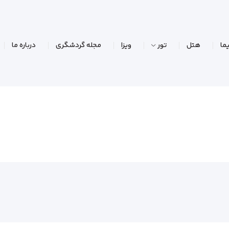
ما
هتل
تور
ویزا
مجله گردشگری
درباره ما