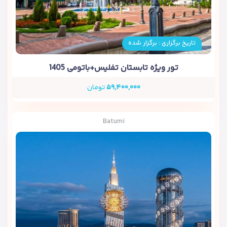
تاریخ برگزاری : برگزار شده
تور ویژه تابستان تفلیس+باتومی 1405
۵۹,۴۰۰,۰۰۰
تومان
Batumi