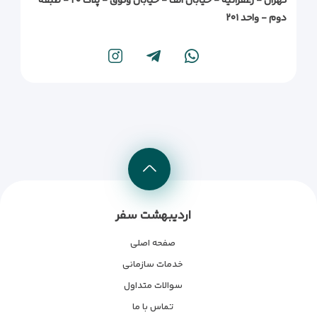
تهران - زعفرانیه - خیابان الف - خیابان وثوق - پلاک ۲۰ - طبقه
دوم - واحد ۲۰۱
اردیبهشت سفر
صفحه اصلی
خدمات سازمانی
سوالات متداول
تماس با ما