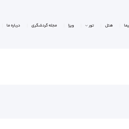
ما
هتل
تور
ویزا
مجله گردشگری
درباره ما