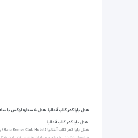
هتل بایا کمر ک
هتل بایا کمر کلاب آنتالیا هتل ۵ ستاره لوکس با ساحل خصوصی
هتل بایا کمر کلاب آنتالیا
فراموش‌نشدنی را برای مهمانان رقم می‌زند. این ه