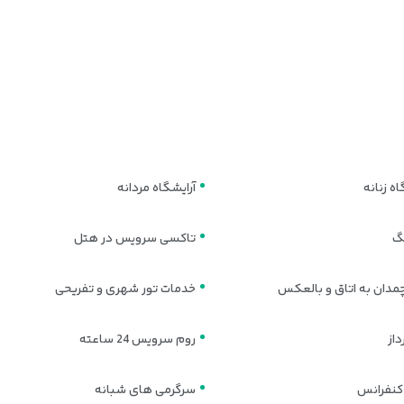
اه زنانه
آرایشگاه مردانه
نگ
تاکسی سرویس در هتل
مدان به اتاق و بالعکس
خدمات تور شهری و تفریحی
از
روم سرویس 24 ساعته
کنفرانس
سرگرمی های شبانه