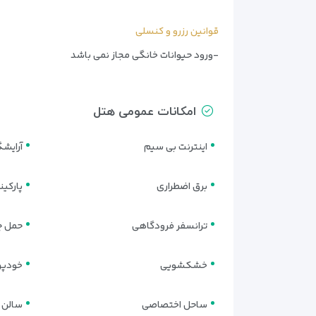
قوانین رزرو و کنسلی
-ورود حیوانات خانگی مجاز نمی باشد
امکانات عمومی هتل
اینترنت بی سیم
آرایشگ
برق اضطراری
پارکی
ترانسفر فرودگاهی
حمل چ
خشکشویی
خودپرد
ساحل اختصاصی
سالن 