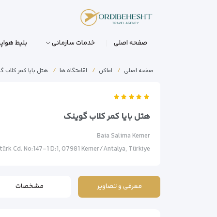
صفحه اصلی
خدمات سازمانی
بلیط هواپی
صفحه اصلی
اماکن
اقامتگاه ها
هتل بایا کمر کلاب گ
هتل بایا کمر کلاب گوینک
Baia Salima Kemer
ürk Cd. No:147-1 D:1, 07981 Kemer/Antalya, Türkiye
معرفی و تصاویر
مشخصات