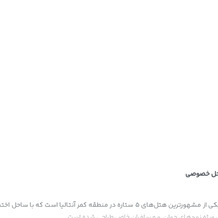
لاب آنتالیا
هتل بایا کمر کلاب آنتالیا (Baia Kemer Club Hotel) یکی از مشهورترین هتل‌های ۵ ستاره
تل ویژه زوج‌های جوان و مسافران خاص طراحی شده است.