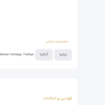
– رستوران‌های متنوع (غذای ترکی و بین‌المللی)
– ترانسفر فرودگاهی (با هزینه اضافی)
– امکانات ویژه کودکان (اختیاری)
مشخصات تماس
ترکیه
آنتالیا
 Kemer/Antalya, Türkiye
قوانین و امکانات