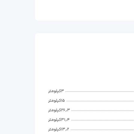
۳کیلومتر
۱۵کیلومتر
۲۶٫۳کیلومتر
۳۱٫۴کیلومتر
۱۳٫۲کیلومتر