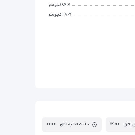
۸۲٫۹کیلومتر
۳۸٫۹کیلومتر
۱۵٫۲کیلومتر
۲۰کیلومتر
۱۵کیلومتر
۱۲کیلومتر
 اتاق
۱۴:۰۰
ساعت تخلیه اتاق
۰۰:۰۰