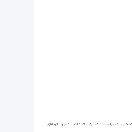
 در منطقه کمر آنتالیا است که با ساحل اختصاصی ، دکوراسیون مدرن و خدمات لوکس، تجربه‌ای