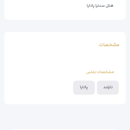
هتل سنترا پاتایا
مشخصات
مشخصات تماس
تایلند
پاتایا