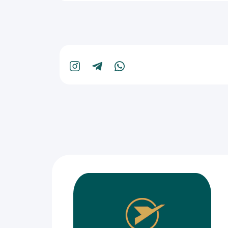
۹٫۴۵کیلومتر
۱۱٫۶۷کیلومتر
۱۲٫۱۳کیلومتر
۱۲٫۱۴کیلومتر
۱۲٫۲۸کیلومتر
۱۳٫۹۸کیلومتر
۱۶٫۵۱کیلومتر
۱۶٫۷۶کیلومتر
۱۶٫۸۴کیلومتر