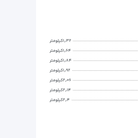
۱٫۳۲کیلومتر
۱٫۶۴کیلومتر
۱٫۸۴کیلومتر
۱٫۹۲کیلومتر
۲٫۰۶کیلومتر
۲٫۱۴کیلومتر
۲٫۴کیلومتر
۲٫۴۷کیلومتر
۲٫۶۱کیلومتر
۲٫۶۲کیلومتر