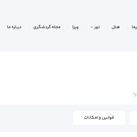
ما
هتل
تور
ویزا
مجله گردشگری
درباره ما
ا
قوانین و امکانات