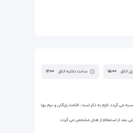
۲٫۶۳کیلومتر
۲٫۶۳کیلومتر
۲٫۷۶کیلومتر
۲٫۷۷کیلومتر
۲٫۸۲کیلومتر
۲٫۸۳کیلومتر
۲٫۸۴کیلومتر
۳کیلومتر
ل اتاق
۱۵:۰۰
ساعت تخلیه اتاق
۱۲:۰۰
۳٫۰۲کیلومتر
۳٫۱۶کیلومتر
۳٫۲کیلومتر
رویس) رایگان می باشد و هزینه ی اقامت کودک بالای 5 سال به طور کامل محاسبه می گردد. لازم به ذکر است : اقامت رایگان و نیم بها
۳٫۴۶کیلومتر
۳٫۴۹کیلومتر
سلی بعد از استعلام از هتل مشخص می گردد.
۳٫۵۸کیلومتر