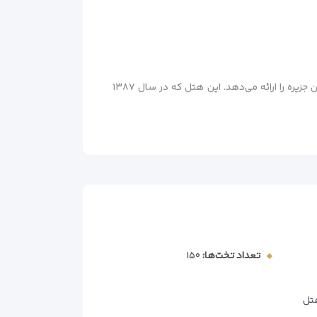
هتل *۳ ستاره گاردنیا در **بلوار هرمز کیش واقع شده و با فضای سبز چشمگیر و ویلاهای دنج، تجربه‌ای متفاوت از اقامت در این جزیره را ارائه می‌دهد. این هتل که در سال ۱۳۸۷
تعداد تخت‌ها:
۱۵۰
تل