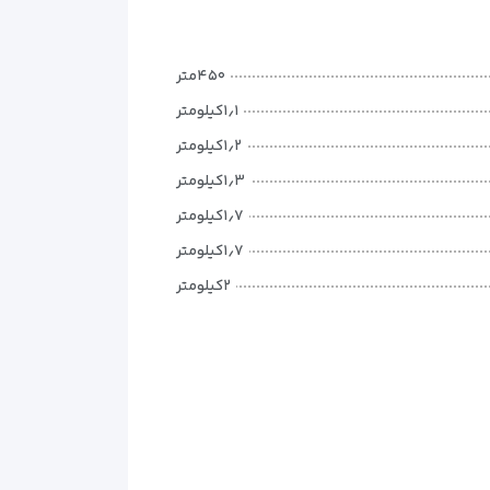
۴۵۰متر
۱٫۱کیلومتر
۱٫۲کیلومتر
۱٫۳کیلومتر
۱٫۷کیلومتر
۱٫۷کیلومتر
۲کیلومتر
۲٫۳کیلومتر
۴٫۴کیلومتر
۴٫۶کیلومتر
۵کیلومتر
۵کیلومتر