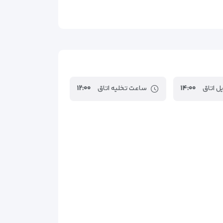
۶کیلومتر
۷کیلومتر
۳۷کیلومتر
ستانبول
۴۵کیلومتر
ل اتاق
۱۴:۰۰
ساعت تخلیه اتاق
۱۲:۰۰
جربه‌ای کامل از اقامت در استانبول داشته باشند.