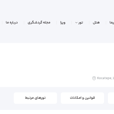
ما
هتل
تور
ویزا
مجله گردشگری
درباره ما
Kocatepe, L
قوانین و امکانات
تورهای مرتبط