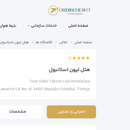
صفحه اصلی
خدمات سازمانی
بلیط هواپی
صفحه اصلی
اماکن
اقامتگاه ها
هتل لیون استانبول
هتل لیون استانبول
Four Sides Taksim Lion Hotel&Spa
amartin Cd. No: 41, 34437 Beyoğlu/İstanbul, Türkiye
معرفی و تصاویر
مشخصات