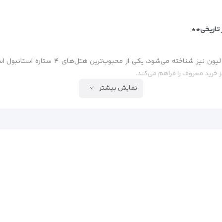
 تاریخی**
هتل لیون استانبول که با نام فور سایدز تکسیم
خرید معروف را فراهم می‌کند.
نمایش بیشتر
ن تکسیم)
ه‌صرفه