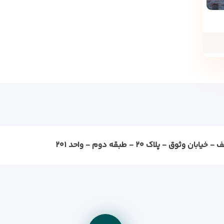
ثوق - پلاک ۲۰ - طبقه دوم - واحد ۲۰۱