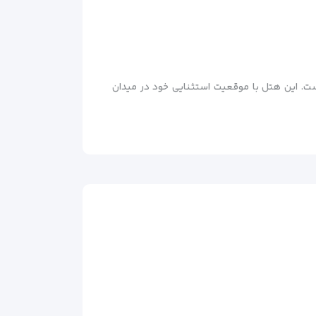
 لیون نیز شناخته می‌شود، یکی از محبوب‌ترین هتل‌های ۴ ستاره استانبول است. این هتل با موقعیت استثنایی خود در میدان