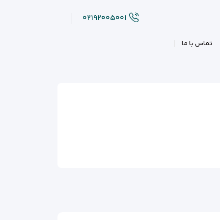
۰۲۱۹۲۰۰۵۰۰۱
تماس با ما