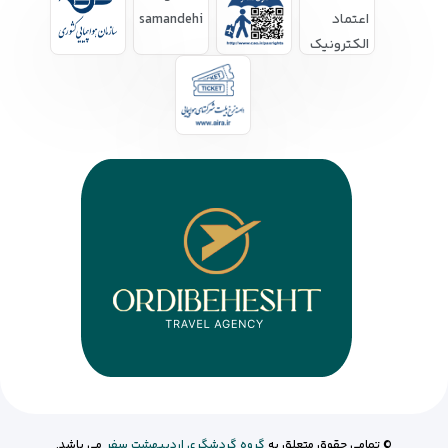
© تمامی حقوق متعلق به
گروه گردشگری اردبیهشت سفر
می باشد.