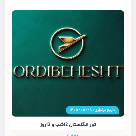
تاریخ برگزاری : ۱۴۰۵/۰۵/۲۸
تور انگلستان 12شب و 13روز