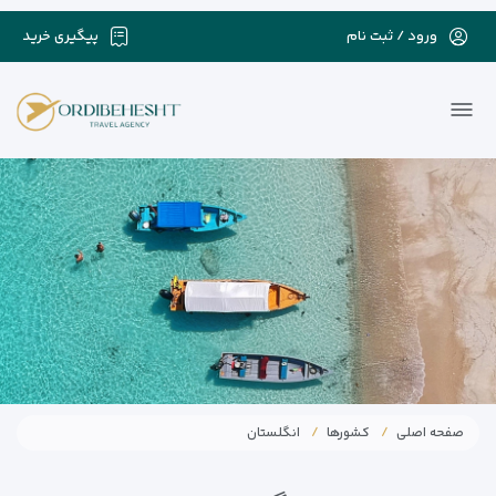
ورود / ثبت نام
پیگیری خرید
صفحه اصلی
کشورها
انگلستان