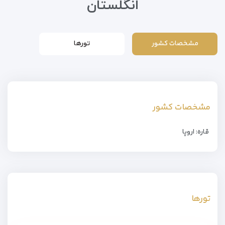
انگلستان
مشخصات کشور
تورها
مشخصات کشور
قاره: اروپا
تورها