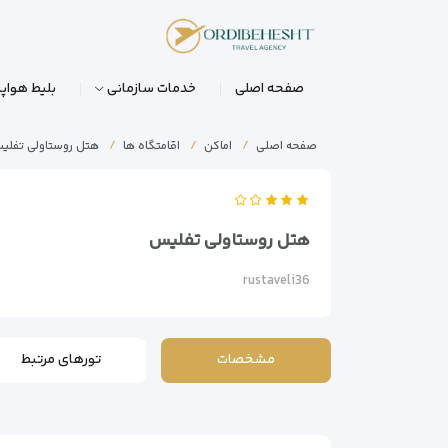
صفحه اصلی
خدمات سازمانی
بلیط هواپی
صفحه اصلی
اماکن
اقامتگاه ها
هتل روستاولی تفلی
هتل روستاولی تفلیس
rustaveli36
مشخصات
تورهای مرتبط