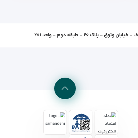
ثوق - پلاک ۲۰ - طبقه دوم - واحد ۲۰۱