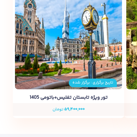
تاریخ برگزاری : برگزار شده
تور ویژه تابستان تفلیس+باتومی 1405
۵۹,۴۰۰,۰۰۰
تومان