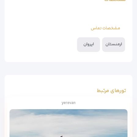
مشخصات تماس
ارمنستان
ایروان
تورهای مرتبط
yerevan