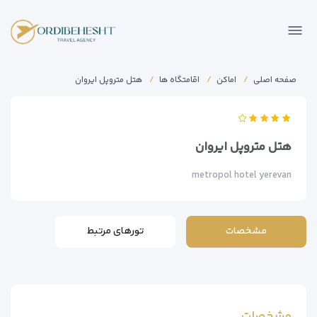
صفحه اصلی
اماکن
اقامتگاه ها
هتل متروپل ایروان
هتل متروپل ایروان
metropol hotel yerevan
مشخصات
تورهای مرتبط
مشخصات