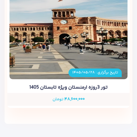
تاریخ برگزاری : ۱۴۰۵/۰۵/۲۸
تور 3روزه ارمنستان ویژه تابستان 1405
۴۸,۶۰۰,۰۰۰
تومان