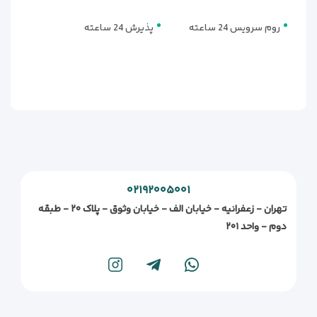
روم سرویس 24 ساعته
پذیرش 24 ساعته
۰۲۱۹۲۰۰۵۰۰۱
تهران - زعفرانیه - خیابان الف - خیابان وثوق - پلاک ۲۰ - طبقه
دوم - واحد ۲۰۱