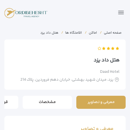
صفحه اصلی
اماکن
اقامتگاه ها
هتل داد یزد
هتل داد یزد
Daad Hotel
یزد، میدان شهید بهشتی، خیابان دهم فروردین، پلاک 214
معرفی و تصاویر
مشخصات
قوانی
معرفی و تصاویر