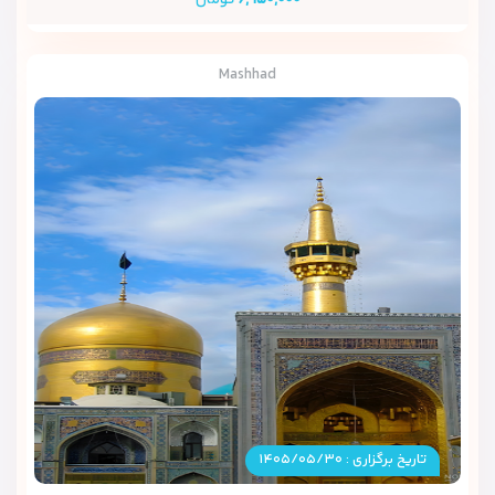
۶,۹۵۰,۰۰۰
تومان
Mashhad
تاریخ برگزاری : ۱۴۰۵/۰۵/۳۰