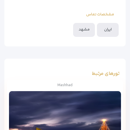
مشخصات تماس
ایران
مشهد
تورهای مرتبط
Mashhad