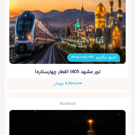
تاریخ برگزاری : ۱۴۰۵/۰۵/۲۴
تور مشهد 1405 (قطار چهارستاره)
۷,۶۰۰,۰۰۰
تومان
Mashhad