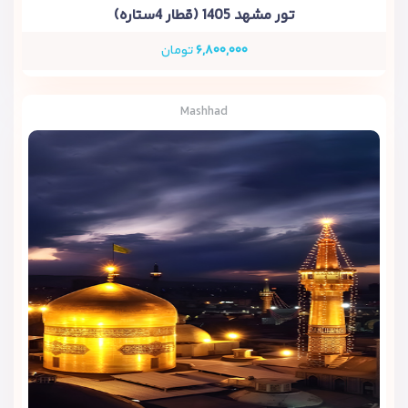
تور مشهد 1405 (قطار 4ستاره)
۶,۸۰۰,۰۰۰
تومان
Mashhad