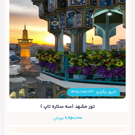
تاریخ برگزاری : ۱۴۰۵/۰۵/۲۳
تور مشهد (سه ستاره تاپ )
۶,۹۵۰,۰۰۰
تومان