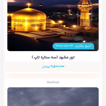
تاریخ برگزاری : ۱۴۰۵/۰۵/۲۳
تور مشهد (سه ستاره تاپ )
۹,۵۰۰,۰۰۰
تومان
Mashhad