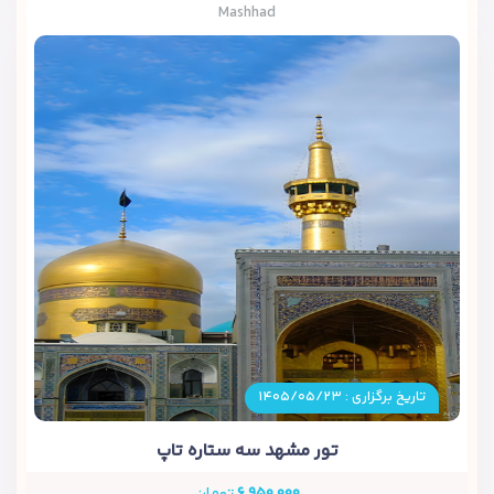
Mashhad
تاریخ برگزاری : ۱۴۰۵/۰۵/۲۳
تور مشهد سه ستاره تاپ