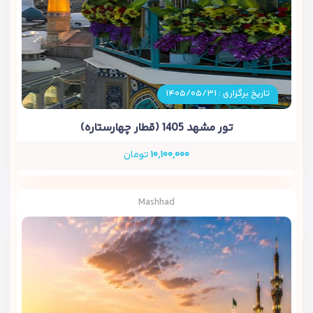
تاریخ برگزاری : ۱۴۰۵/۰۵/۳۱
تور مشهد 1405 (قطار چهارستاره)
۱۰,۱۰۰,۰۰۰
تومان
Mashhad