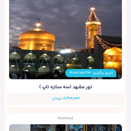
تاریخ برگزاری : ۱۴۰۵/۰۵/۲۴
تور مشهد (سه ستاره تاپ )
۸,۲۰۰,۰۰۰
تومان
Mashhad