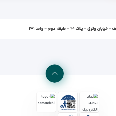
ثوق - پلاک ۲۰ - طبقه دوم - واحد ۲۰۱