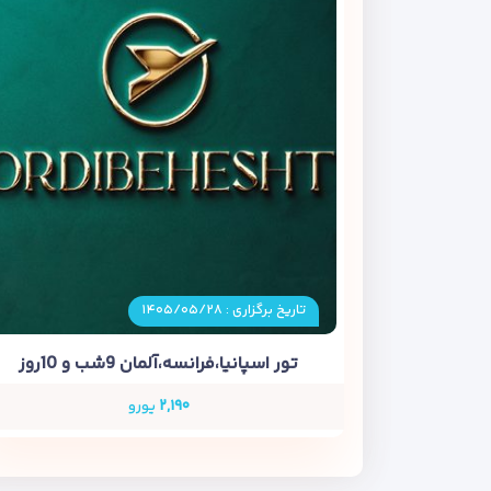
تاریخ برگزاری : ۱۴۰۵/۰۵/۲۸
تور اسپانیا،فرانسه،آلمان 9شب و 10روز
۲,۱۹۰
یورو