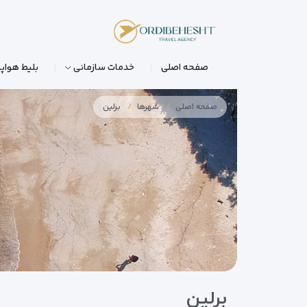
صفحه اصلی
خدمات سازمانی
بلیط هواپی
صفحه اصلی
شهرها
برلین
برلین