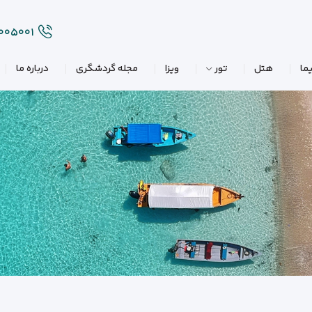
۲۰۰۵۰۰۱
ما
هتل
تور
ویزا
مجله گردشگری
درباره ما