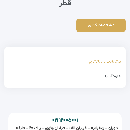
قطر
مشخصات کشور
مشخصات کشور
قاره: آسیا
۰۲۱۹۲۰۰۵۰۰۱
تهران - زعفرانیه - خیابان الف - خیابان وثوق - پلاک ۲۰ - طبقه