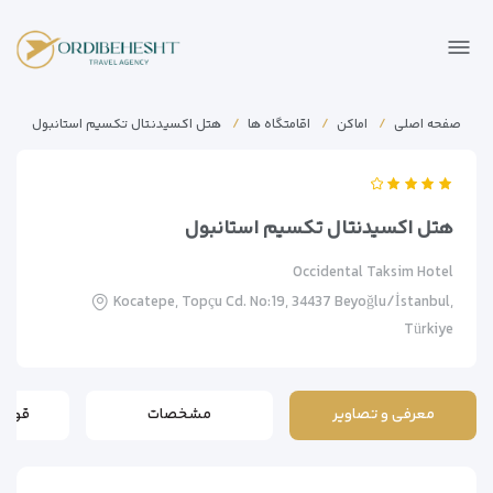
صفحه اصلی
اماکن
اقامتگاه ها
هتل اکسیدنتال تکسیم استانبول
هتل اکسیدنتال تکسیم استانبول
Occidental Taksim Hotel
Kocatepe, Topçu Cd. No:19, 34437 Beyoğlu/İstanbul,
Türkiye
معرفی و تصاویر
مشخصات
قوانی