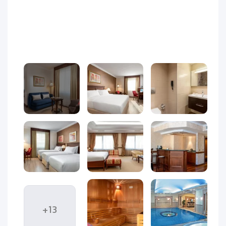
هتل اکسیدنتال تکسیم استانبول
+13