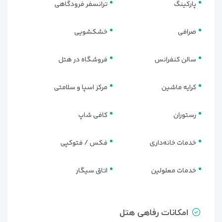
پارکینگ
ترانسفر فرودگاهی
صرافی
خشکشویی
سالن کنفرانس
فروشگاه در هتل
کرایه ماشین
مرکز اسپا و سلامتی
رستوران
کافی شاپ
خدمات خانه‌داری
فکس / فتوکپی
خدمات معلولین
اتاق سیگار
امکانات رفاهی هتل