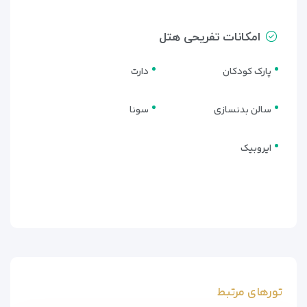
امکانات تفریحی هتل
پارک کودکان
دارت
سالن بدنسازی
سونا
ایروبیک
تورهای مرتبط