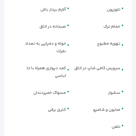
تلوزیون
آلارم بیدار باش
حمام ترک
صبحانه در اتاق
تهویه مطبوع
حوله و دمپایی به تعداد
نفرات
سرویس کافی شاپ در اتاق
کمد دیواری همراه با جا
لباسی
سشوار
مسواک خمیردندان
صابون و شامپو
کتری برقی
تلفن