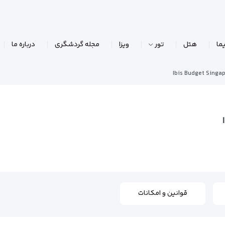
ما
هتل
تور
ویزا
مجله گردشگری
درباره ما
Ibis Budget Singap
قوانین و امکانات