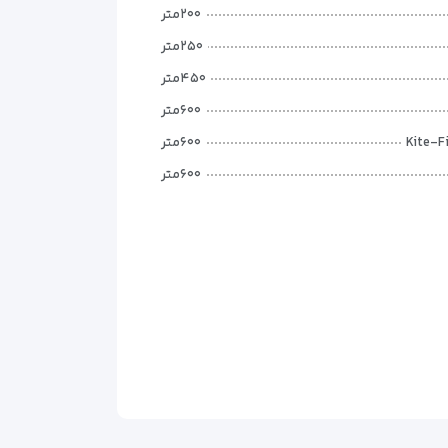
۲۰۰متر
۲۵۰متر
۴۵۰متر
۶۰۰متر
Kite-F
۶۰۰متر
۶۰۰متر
۷۰۰متر
۷۰۰متر
۲٫۳کیلومتر
۳کیلومتر
۳٫۲کیلومتر
۳٫۴کیلومتر
۳٫۵کیلومتر
۳٫۷کیلومتر