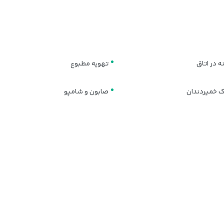
 در اتاق
تهویه مطبوع
 خمیردندان
صابون و شامپو