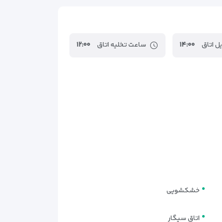
۴کیلومتر
۴کیلومتر
۴٫۳کیلومتر
ل اتاق
۱۴:۰۰
ساعت تخلیه اتاق
۱۲:۰۰
۴٫۷کیلومتر
۵کیلومتر
۹کیلومتر
۱۰کیلومتر
۱۳کیلومتر
۱۴کیلومتر
۳۴کیلومتر
خشکشویی
اتاق سیگار