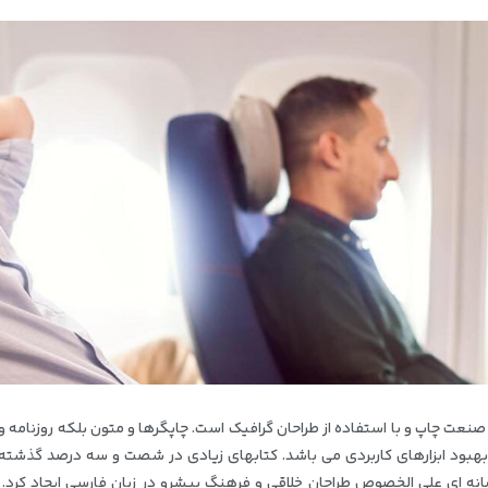
نعت چاپ و با استفاده از طراحان گرافیک است. چاپگرها و متون بلکه روزنامه و 
 بهبود ابزارهای کاربردی می باشد. کتابهای زیادی در شصت و سه درصد گذشته،
 رایانه ای علی الخصوص طراحان خلاقی و فرهنگ پیشرو در زبان فارسی ایجاد کر