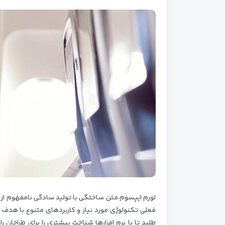
لورم ایپسوم متن ساختگی با تولید سادگی نامفهوم از ص
فعلی تکنولوژی مورد نیاز و کاربردهای متنوع با هدف
طلبد تا با نرم افزارها شناخت بیشتری را برای طراحان